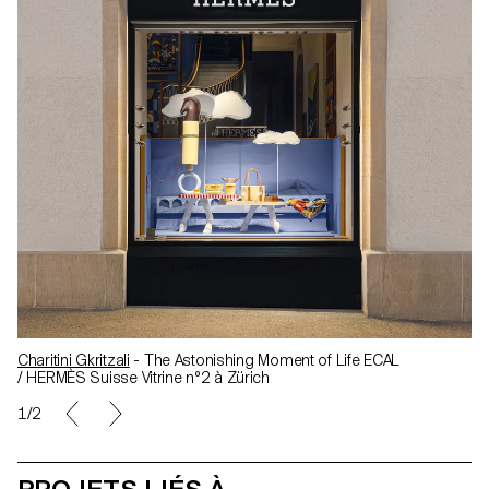
Charitini Gkritzali
- The Astonishing Moment of Life ECAL
/ HERMÈS Suisse Vitrine n°2 à Zürich
1/2