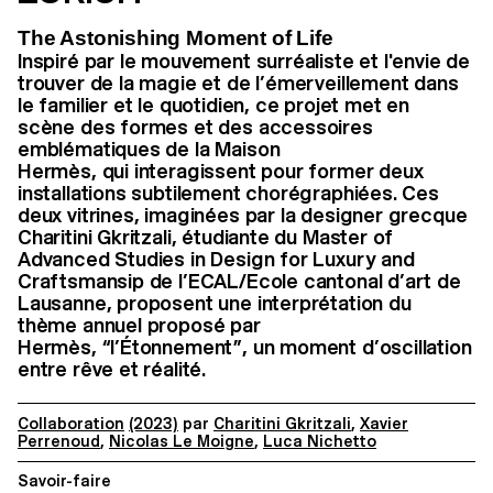
The Astonishing Moment of Life
Inspiré par le mouvement surréaliste et l'envie de
trouver de la magie et de l’émerveillement dans
le familier et le quotidien, ce projet met en
scène des formes et des accessoires
emblématiques de la Maison
Hermès, qui interagissent pour former deux
installations subtilement chorégraphiées. Ces
deux vitrines, imaginées par la designer grecque
Charitini Gkritzali, étudiante du Master of
Advanced Studies in Design for Luxury and
Craftsmansip de l’ECAL/Ecole cantonal d’art de
Lausanne, proposent une interprétation du
thème annuel proposé par
Hermès, “l’Étonnement”, un moment d’oscillation
entre rêve et réalité.
Collaboration
(2023)
par
Charitini Gkritzali
,
Xavier
Perrenoud
,
Nicolas Le Moigne
,
Luca Nichetto
Savoir-faire