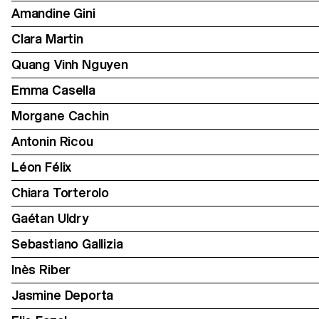
Amandine Gini
Clara Martin
Quang Vinh Nguyen
Emma Casella
Morgane Cachin
Antonin Ricou
Léon Félix
Chiara Torterolo
Gaétan Uldry
Sebastiano Gallizia
Inès Riber
Jasmine Deporta