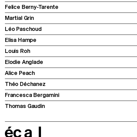
Felice Berny-Tarente
Martial Grin
Léo Paschoud
Elisa Hampe
Louis Roh
Elodie Anglade
Alice Peach
Théo Déchanez
Francesca Bergamini
Thomas Gaudin
écal