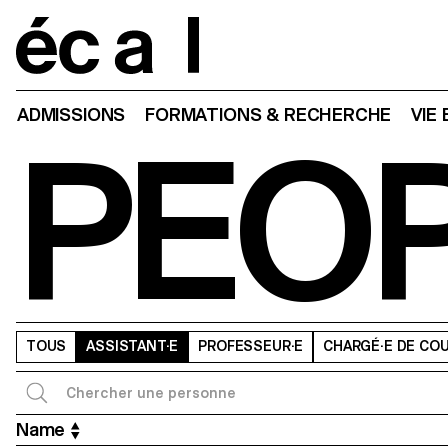
Home
ADMISSIONS
FORMATIONS & RECHERCHE
VIE
PEO
TOUS
ASSISTANT·E
PROFESSEUR·E
CHARGÉ·E DE CO
Name