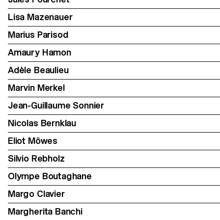
Lisa Mazenauer
Marius Parisod
Amaury Hamon
Adèle Beaulieu
Marvin Merkel
Jean-Guillaume Sonnier
Nicolas Bernklau
Eliot Möwes
Silvio Rebholz
Olympe Boutaghane
Margo Clavier
Margherita Banchi