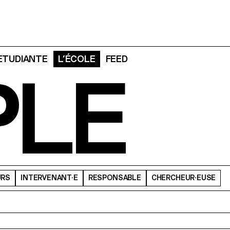
 ETUDIANTE
L’ÉCOLE
FEED
PLE
URS
INTERVENANT·E
RESPONSABLE
CHERCHEUR·EUSE