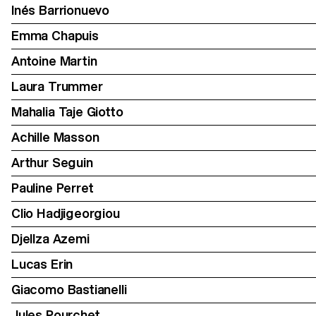
Inés Barrionuevo
Emma Chapuis
Antoine Martin
Laura Trummer
Mahalia Taje Giotto
Achille Masson
Arthur Seguin
Pauline Perret
Clio Hadjigeorgiou
Djellza Azemi
Lucas Erin
Giacomo Bastianelli
Jules Pourchet