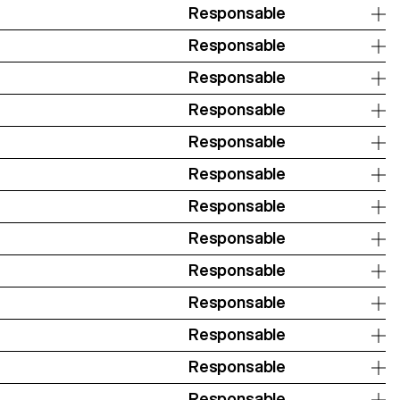
Responsable
Responsable
Responsable
Responsable
Responsable
Responsable
Responsable
Responsable
Responsable
Responsable
Responsable
Responsable
Responsable