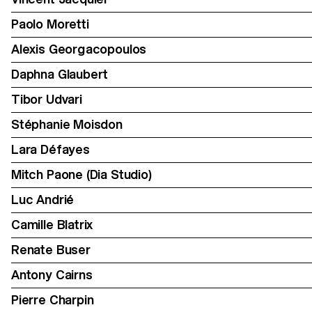
Paolo Moretti
Alexis Georgacopoulos
Daphna Glaubert
Tibor Udvari
Stéphanie Moisdon
Lara Défayes
Mitch Paone (Dia Studio)
Luc Andrié
Camille Blatrix
Renate Buser
Antony Cairns
Pierre Charpin