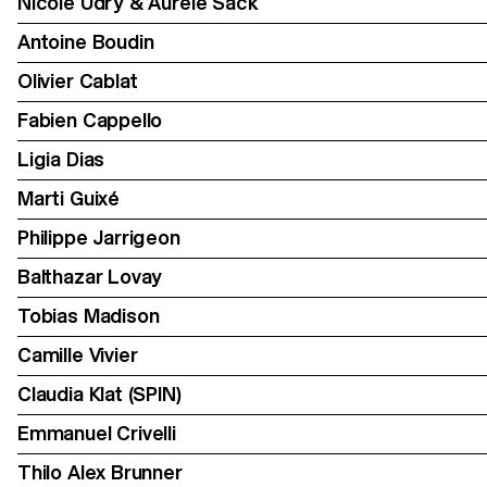
Nicole Udry & Aurèle Sack
Antoine Boudin
Olivier Cablat
Fabien Cappello
Ligia Dias
Marti Guixé
Philippe Jarrigeon
Balthazar Lovay
Tobias Madison
Camille Vivier
Claudia Klat (SPIN)
Emmanuel Crivelli
Thilo Alex Brunner