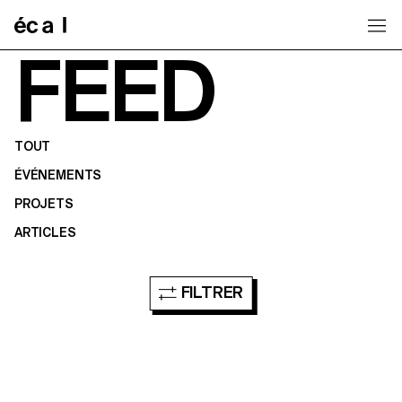
Home
FEED
TOUT
ÉVÉNEMENTS
PROJETS
ARTICLES
FILTRER