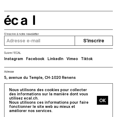
écal
S'inscrire à notre newsletter
S'inscrire
Suivre l'ECAL
Instagram
Facebook
LinkedIn
Vimeo
Tiktok
Adresse
5, avenue du Temple, CH-1020 Renens
Nous utilisons des cookies pour collecter
Tous droits réservés @2026
des informations sur la manière dont vous
Contact
Impressum
Hub
Presse
utilisez ecal.ch.
Nous utilisons ces informations pour faire
fonctionner le site web au mieux et
améliorer nos services.