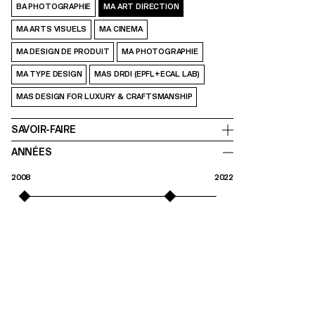
BA PHOTOGRAPHIE
MA ART DIRECTION
MA ARTS VISUELS
MA CINEMA
MA DESIGN DE PRODUIT
MA PHOTOGRAPHIE
MA TYPE DESIGN
MAS DRDI (EPFL+ECAL LAB)
MAS DESIGN FOR LUXURY & CRAFTSMANSHIP
SAVOIR-FAIRE
ANNÉES
2008
2022