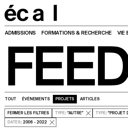
Home
ADMISSIONS
FORMATIONS & RECHERCHE
VIE
FEE
TOUT
ÉVÉNEMENTS
PROJETS
ARTICLES
FERMER
LES FILTRES
TYPE
: “AUTRE”
TYPE
: “PROJET
DATES
: 2006 - 2022