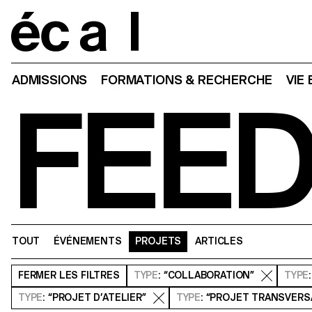
Home
ADMISSIONS
FORMATIONS & RECHERCHE
VIE
FEE
TOUT
ÉVÉNEMENTS
PROJETS
ARTICLES
FERMER
LES FILTRES
TYPE
: “COLLABORATION”
TYPE
TYPE
: “PROJET D’ATELIER”
TYPE
: “PROJET TRANSVERS