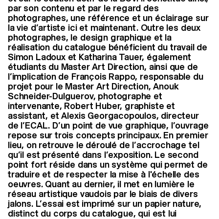
par son contenu et par le regard des
photographes, une référence et un éclairage sur
la vie d’artiste ici et maintenant. Outre les deux
photographes, le design graphique et la
réalisation du catalogue bénéficient du travail de
Simon Ladoux et Katharina Tauer, également
étudiants du Master Art Direction, ainsi que de
l’implication de François Rappo, responsable du
projet pour le Master Art Direction, Anouk
Schneider-Dulguerov, photographe et
intervenante, Robert Huber, graphiste et
assistant, et Alexis Georgacopoulos, directeur
de l’ECAL. D’un point de vue graphique, l’ouvrage
repose sur trois concepts principaux. En premier
lieu, on retrouve le déroulé de l’accrochage tel
qu’il est présenté dans l’exposition. Le second
point fort réside dans un système qui permet de
traduire et de respecter la mise à l'échelle des
oeuvres. Quant au dernier, il met en lumière le
réseau artistique vaudois par le biais de divers
jalons. L’essai est imprimé sur un papier nature,
distinct du corps du catalogue, qui est lui