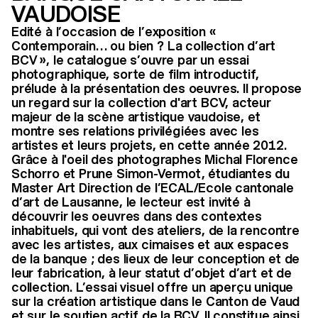
VAUDOISE
Edité à l’occasion de l’exposition «
Contemporain… ou bien ? La collection d’art
BCV », le catalogue s’ouvre par un essai
photographique, sorte de film introductif,
prélude à la présentation des oeuvres. Il propose
un regard sur la collection d'art BCV, acteur
majeur de la scène artistique vaudoise, et
montre ses relations privilégiées avec les
artistes et leurs projets, en cette année 2012.
Grâce à l'oeil des photographes Michal Florence
Schorro et Prune Simon-Vermot, étudiantes du
Master Art Direction de l’ECAL/Ecole cantonale
d’art de Lausanne, le lecteur est invité à
découvrir les oeuvres dans des contextes
inhabituels, qui vont des ateliers, de la rencontre
avec les artistes, aux cimaises et aux espaces
de la banque ; des lieux de leur conception et de
leur fabrication, à leur statut d’objet d’art et de
collection. L’essai visuel offre un aperçu unique
sur la création artistique dans le Canton de Vaud
et sur le soutien actif de la BCV. Il constitue ainsi,