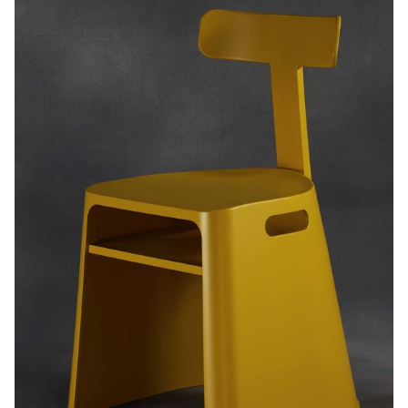
esthétique minimaliste et ses matériaux soigneusement choisis
rompent avec la chaise de bureau classique. Cette chaise simple
mais polyvalente est un compagnon utile qui répond aux
nouvelles tendances au bureau et à de nombreux scénarios
contemporains, tels que les espaces de travail en commun ou à
domicile.