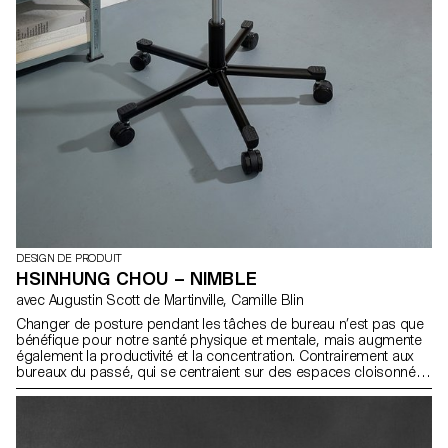
DESIGN DE PRODUIT
HSINHUNG CHOU – NIMBLE
avec Augustin Scott de Martinville, Camille Blin
Changer de posture pendant les tâches de bureau n’est pas que
bénéfique pour notre santé physique et mentale, mais augmente
également la productivité et la concentration. Contrairement aux
bureaux du passé, qui se centraient sur des espaces cloisonnés,
le bureau du futur sera un espace qui facilitera l’interaction et la
collaboration. Nimble est un siège de travail dont la forme
accueillante et le mécanisme adaptatif encouragent des
changements de posture et une assise dynamique. Son