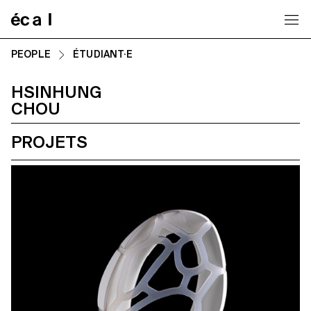
Home
PEOPLE
ÉTUDIANT·E
HSINHUNG
CHOU
PROJETS