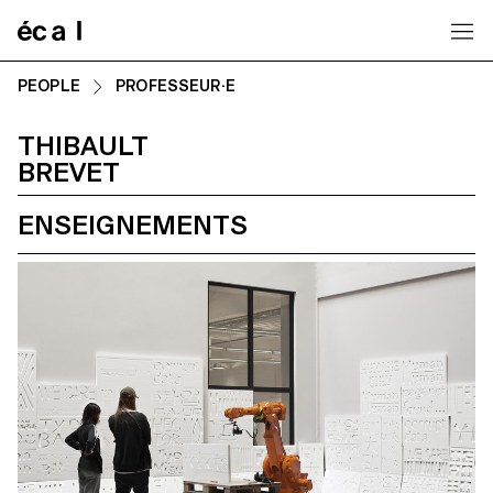
Home
PEOPLE
PROFESSEUR·E
THIBAULT
BREVET
ENSEIGNEMENTS