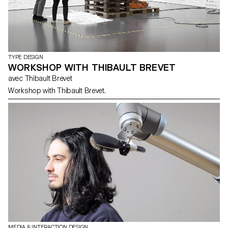
TYPE DESIGN
WORKSHOP WITH THIBAULT BREVET
avec Thibault Brevet
Workshop with Thibault Brevet.
MEDIA & INTERACTION DESIGN