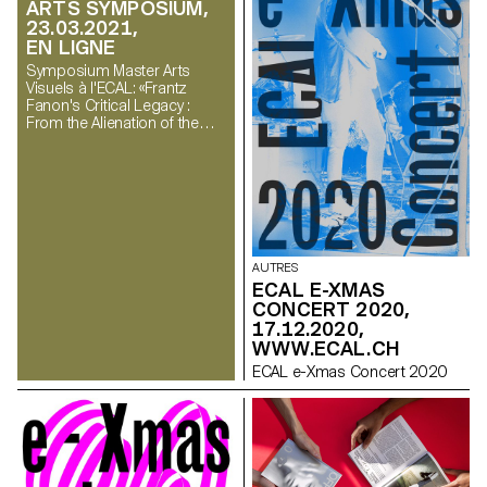
ARTS SYMPOSIUM,
23.03.2021,
EN LIGNE
Symposium Master Arts
Visuels à l'ECAL: «Frantz
Fanon's Critical Legacy :
From the Alienation of the
Individual to the
Emancipation of Practices»
AUTRES
ECAL E-XMAS
CONCERT 2020,
17.12.2020,
WWW.ECAL.CH
ECAL e-Xmas Concert 2020