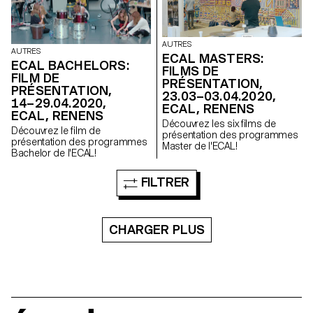
AUTRES
AUTRES
ECAL MASTERS:
ECAL BACHELORS:
FILMS DE
FILM DE
PRÉSENTATION,
PRÉSENTATION,
23.03–03.04.2020,
14–29.04.2020,
ECAL, RENENS
ECAL, RENENS
Découvrez les six films de
Découvrez le film de
présentation des programmes
présentation des programmes
Master de l'ECAL!
Bachelor de l'ECAL!
FILTRER
CHARGER PLUS