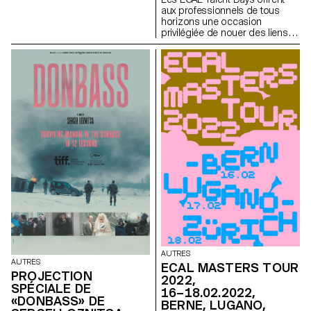
aux professionnels de tous
horizons une occasion
privilégiée de nouer des liens
avec nos dernier·ère·s
diplômé·e·s.
AUTRES
AUTRES
ECAL MASTERS TOUR
PROJECTION
2022,
SPÉCIALE DE
16–18.02.2022,
«DONBASS» DE
BERNE, LUGANO,