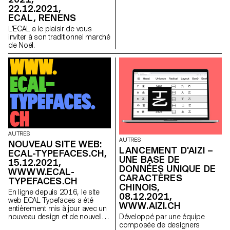
22.12.2021,
ECAL, RENENS
L’ECAL a le plaisir de vous
inviter à son traditionnel marché
de Noël.
AUTRES
AUTRES
NOUVEAU SITE WEB:
LANCEMENT D'AIZI –
ECAL-TYPEFACES.CH,
UNE BASE DE
15.12.2021,
DONNÉES UNIQUE DE
WWWW.ECAL-
CARACTÈRES
TYPEFACES.CH
CHINOIS,
En ligne depuis 2016, le site
08.12.2021,
web ECAL Typefaces a été
WWW.AIZI.CH
entièrement mis à jour avec un
nouveau design et de nouvelles
Développé par une équipe
fonctionnalités: ecal-
composée de designers