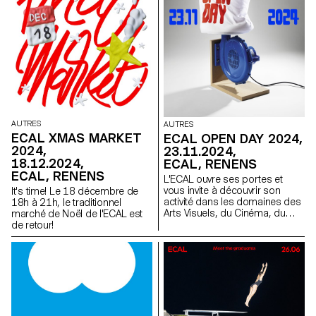
AUTRES
AUTRES
ECAL XMAS MARKET
ECAL OPEN DAY 2024,
2024,
23.11.2024,
18.12.2024,
ECAL, RENENS
ECAL, RENENS
L'ECAL ouvre ses portes et
vous invite à découvrir son
It's time! Le 18 décembre de
activité dans les domaines des
18h à 21h, le traditionnel
Arts Visuels, du Cinéma, du
marché de Noël de l'ECAL est
Design Industriel, du Design
de retour!
Graphique, du Media &
Interaction Design et de la
Photographie.