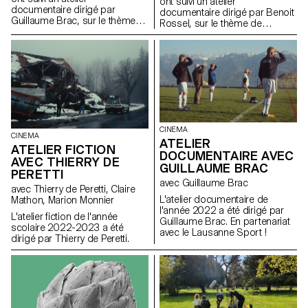
ont suivi un atelier
documentaire dirigé par
documentaire dirigé par Benoit
Guillaume Brac, sur le thème
Rossel, sur le thème de
de l'amitié.
l'interview.
CINEMA
CINEMA
ATELIER
ATELIER FICTION
DOCUMENTAIRE AVEC
AVEC THIERRY DE
GUILLAUME BRAC
PERETTI
avec Guillaume Brac
avec Thierry de Peretti, Claire
L'atelier documentaire de
Mathon, Marion Monnier
l'année 2022 a été dirigé par
L'atelier fiction de l'année
Guillaume Brac. En partenariat
scolaire 2022-2023 a été
avec le Lausanne Sport !
dirigé par Thierry de Peretti.