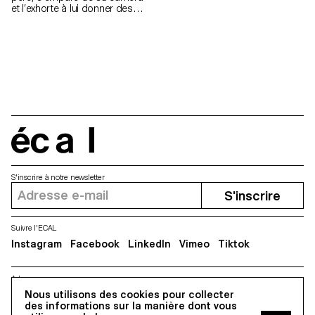
et l’exhorte à lui donner des
réponses.
écal
S'inscrire à notre newsletter
S'inscrire
Suivre l'ECAL
Instagram
Facebook
LinkedIn
Vimeo
Tiktok
Adresse
Nous utilisons des cookies pour collecter
5, avenue du Temple, CH-1020 Renens
des informations sur la manière dont vous