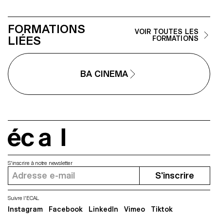
FORMATIONS
VOIR TOUTES LES
LIÉES
FORMATIONS
BA CINEMA
écal
S'inscrire à notre newsletter
S'inscrire
Suivre l'ECAL
Instagram
Facebook
LinkedIn
Vimeo
Tiktok