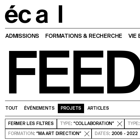
Home
ADMISSIONS
FORMATIONS & RECHERCHE
VIE
FEE
TOUT
ÉVÉNEMENTS
PROJETS
ARTICLES
FERMER
LES FILTRES
TYPE
: “COLLABORATION”
TYPE
FORMATION
: “MA ART DIRECTION”
DATES
: 2006 - 2022