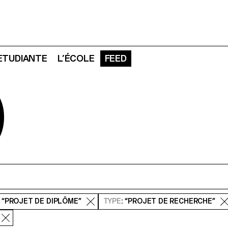
 ETUDIANTE
L’ÉCOLE
FEED
D
: “PROJET DE DIPLÔME”
TYPE
: “PROJET DE RECHERCHE”