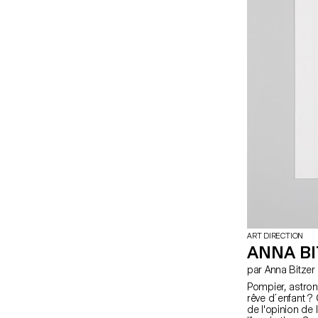
ART DIRECTION
ANNA BI
par Anna Bitzer
Pompier, astron
rêve d´enfant ? 
de l'opinion de 