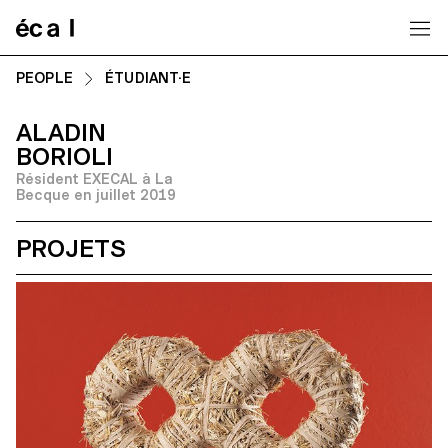
Home
PEOPLE
ÉTUDIANT·E
ALADIN
BORIOLI
Résident EXECAL à La
Becque en juillet 2019
PROJETS