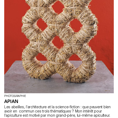
PHOTOGRAPHIE
APIAN
Les abeilles, l’architecture et la science-fiction : que peuvent bien
avoir en commun ces trois thématiques ? Mon intérêt pour
l’apiculture est motivé par mon grand-père, lui-même apiculteur.