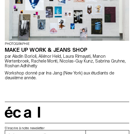
PHOTOGRAPHIE
MAKE UP WORK & JEANS SHOP
par Aladin Borioli, Aliénor Held, Laura Rimayati, Manon
Wertenbroek, Rachele Monti, Nicolas-Guy Kunz, Sabrina Gruhne,
Roshan Adhihetty
Workshop donné par Ina Jang (New York) aux étudiants de
deuxième année.
écal
S'inscrire à notre newsletter