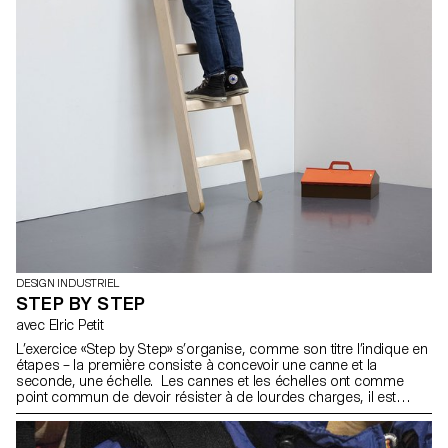
DESIGN INDUSTRIEL
STEP BY STEP
avec Elric Petit
L’exercice «Step by Step» s’organise, comme son titre l’indique en
étapes – la première consiste à concevoir une canne et la
seconde, une échelle. Les cannes et les échelles ont comme
point commun de devoir résister à de lourdes charges, il est
cependant possible de les dessiner avec beaucoup de soin.