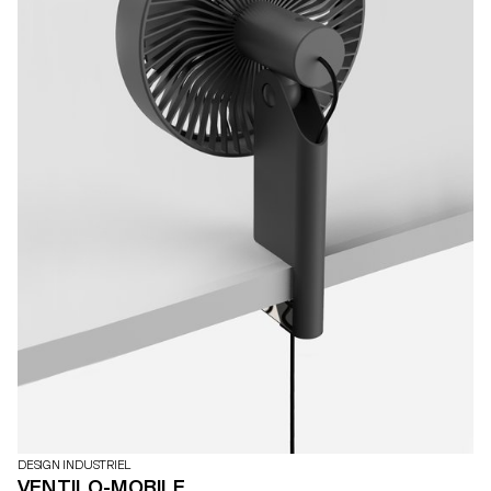
DESIGN INDUSTRIEL
VENTILO-MOBILE