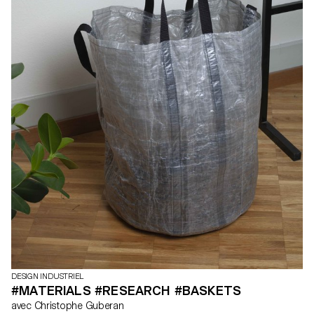
DESIGN INDUSTRIEL
#MATERIALS #RESEARCH #BASKETS
avec Christophe Guberan