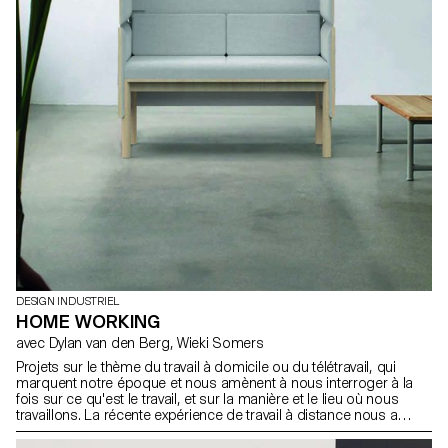
DESIGN INDUSTRIEL
HOME WORKING
avec Dylan van den Berg, Wieki Somers
Projets sur le thème du travail à domicile ou du télétravail, qui
marquent notre époque et nous amènent à nous interroger à la
fois sur ce qu'est le travail, et sur la manière et le lieu où nous
travaillons. La récente expérience de travail à distance nous a
donné de nombreuses idées nouvelles. Cette expérience pourrait
déboucher sur de nouvelles méthodes de travail à l'avenir, à