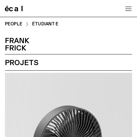
Home
PEOPLE
ÉTUDIANT·E
FRANK
FRICK
PROJETS