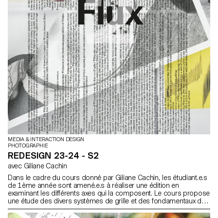
MEDIA & INTERACTION DESIGN
PHOTOGRAPHIE
REDESIGN 23-24 - S2
avec Giliane Cachin
Dans le cadre du cours donné par Giliane Cachin, les étudiant.e.s
de 1ème année sont amené.e.s à réaliser une édition en
examinant les différents axes qui la composent. Le cours propose
une étude des divers systèmes de grille et des fondamentaux de
la micro-typographie. Lors du semestre, les élèves rechercheront
la meilleure manière de structurer et d’agencer le contenu qu’ils