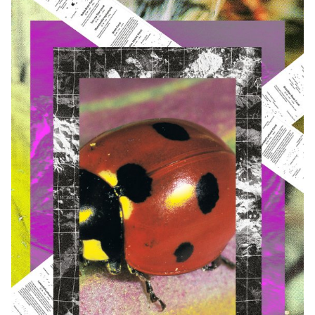
auront choisi (ou qui leur aura été attribué, en fonction des
données du semestre). Quelques règles indispensables à
connaître en terme d’impression et de reliure seront passées en
revue à la fin du semestre, de façon à donner vie à l’objet
conceptualisé.