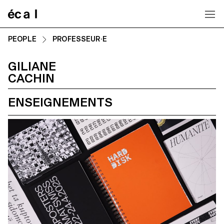
Home
PEOPLE
PROFESSEUR·E
GILIANE
CACHIN
ENSEIGNEMENTS