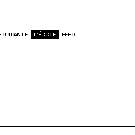
 ETUDIANTE
L’ÉCOLE
FEED