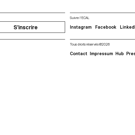
Suivre l'ECAL
S'inscrire
Instagram
Facebook
Linked
Tous droits réservés @2026
Contact
Impressum
Hub
Pre