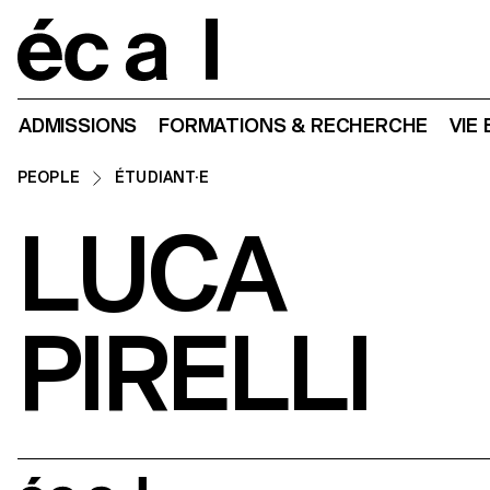
Home
ADMISSIONS
FORMATIONS & RECHERCHE
VIE
PEOPLE
ÉTUDIANT·E
LUCA
PIRELLI