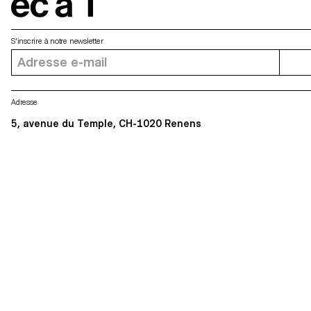
écal
S'inscrire à notre newsletter
Adresse
5, avenue du Temple, CH-1020 Renens