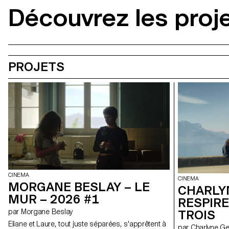
Découvrez les proj
PROJETS
CINEMA
CINEMA
MORGANE BESLAY – LE
CHARLY
MUR – 2026 #1
RESPIRE
par Morgane Beslay
TROIS
Eliane et Laure, tout juste séparées, s'apprêtent à
par Charlyne 