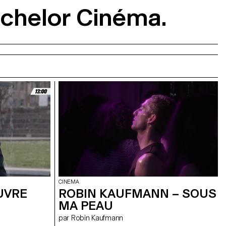
achelor Cinéma.
CINEMA
UVRE
ROBIN KAUFMANN – SOUS
MA PEAU
par Robin Kaufmann