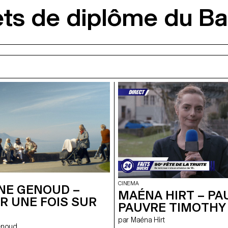
ets de diplôme du B
CINEMA
NE GENOUD –
MAÉNA HIRT – PA
R UNE FOIS SUR
PAUVRE TIMOTHY
par Maéna Hirt
Genoud