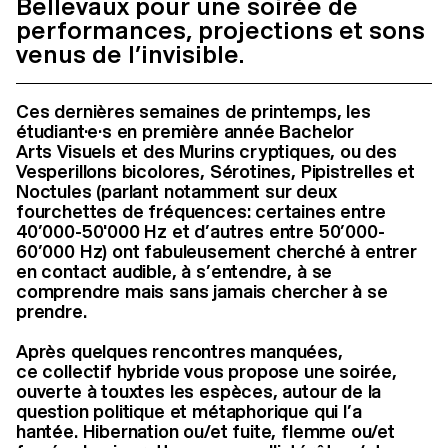
Bellevaux pour une soirée de
performances, projections et sons
venus de l’invisible.
Ces dernières semaines de printemps, les
étudiant·e·s en première année Bachelor
Arts Visuels et des Murins cryptiques, ou des
Vesperillons bicolores, Sérotines, Pipistrelles et
Noctules (parlant notamment sur deux
fourchettes de fréquences: certaines entre
40’000-50'000 Hz et d’autres entre 50’000-
60’000 Hz) ont fabuleusement cherché à entrer
en contact audible, à s’entendre, à se
comprendre mais sans jamais chercher à se
prendre.
Après quelques rencontres manquées,
ce collectif hybride vous propose une soirée,
ouverte à touxtes les espèces, autour de la
question politique et métaphorique qui l’a
hantée. Hibernation ou/et fuite, flemme ou/et