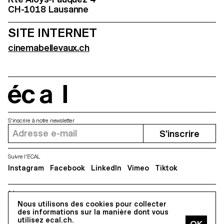
CH-1018 Lausanne
SITE INTERNET
cinemabellevaux.ch
écal
S'inscrire à notre newsletter
S'inscrire
Suivre l'ECAL
Instagram
Facebook
LinkedIn
Vimeo
Tiktok
Adresse
Nous utilisons des cookies pour collecter
5, avenue du Temple, CH-1020 Renens
des informations sur la manière dont vous
utilisez ecal.ch.