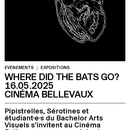
ÉVÉNEMENTS
EXPOSITIONS
WHERE DID THE BATS GO?
16.05.2025
CINÉMA BELLEVAUX
Pipistrelles, Sérotines et
étudiant·e·s du Bachelor Arts
Visuels s’invitent au Cinéma