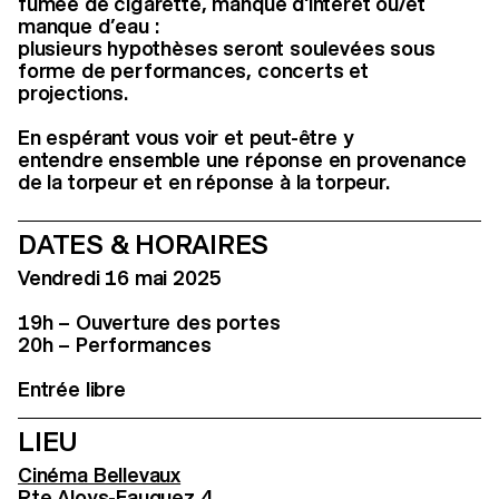
fumée de cigarette, manque d'intérêt ou/et
manque d’eau :
plusieurs hypothèses seront soulevées sous
forme de performances, concerts et
projections.
En espérant vous voir et peut-être y
entendre ensemble une réponse en provenance
de la torpeur et en réponse à la torpeur.
DATES & HORAIRES
Vendredi 16 mai 2025
19h – Ouverture des portes
20h – Performances
Entrée libre
LIEU
Cinéma Bellevaux
Rte Aloys-Fauquez 4