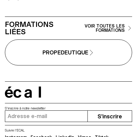
Martino d'Esposito: – Objet en
utilisant les lampes LED –
Boomerang – Sangles – Sieste
FORMATIONS
VOIR TOUTES LES
LIÉES
FORMATIONS
PROPEDEUTIQUE
écal
S'inscrire à notre newsletter
S'inscrire
Suivre l'ECAL