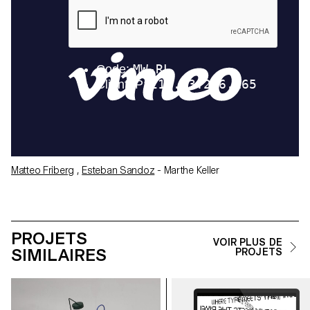
Matteo Friberg
,
Esteban Sandoz
- Marthe Keller
PROJETS
VOIR PLUS DE
SIMILAIRES
PROJETS