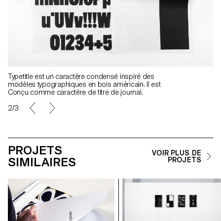
Typetitle est un caractère condensé inspiré des
modèles typographiques en bois américain. Il est
Conçu comme caractère de titre de journal.
2/3
PROJETS
VOIR PLUS DE
SIMILAIRES
PROJETS