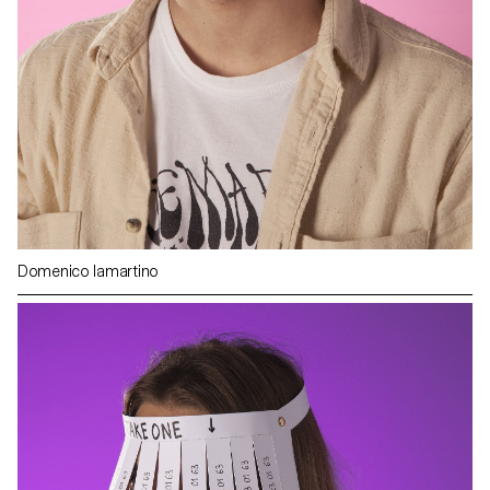
Domenico Iamartino