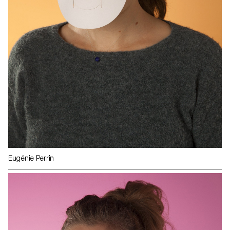
Eugénie Perrin