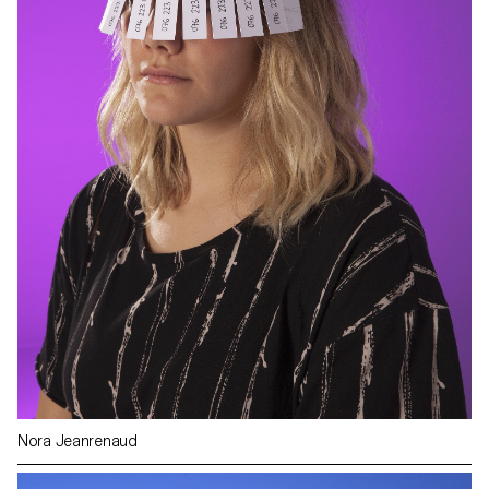
Nora Jeanrenaud