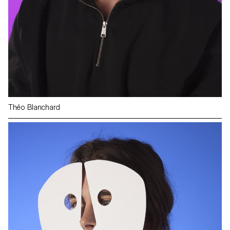
Théo Blanchard