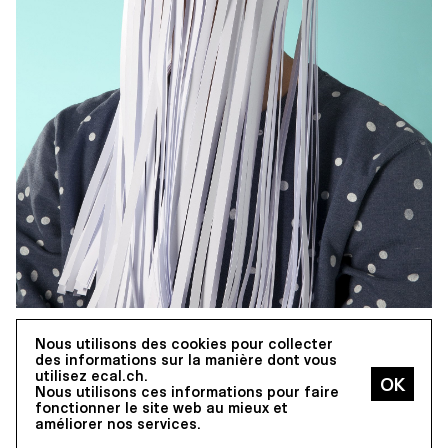
Luca Scalea
Nous utilisons des cookies pour collecter
des informations sur la manière dont vous
utilisez ecal.ch.
Nous utilisons ces informations pour faire
fonctionner le site web au mieux et
améliorer nos services.