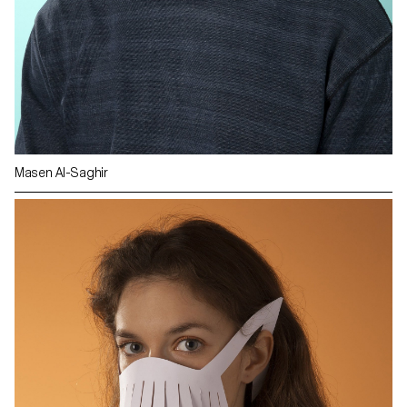
Masen Al-Saghir