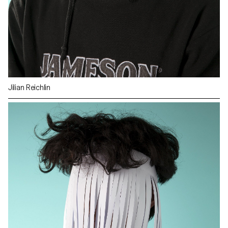
Jilian Reichlin