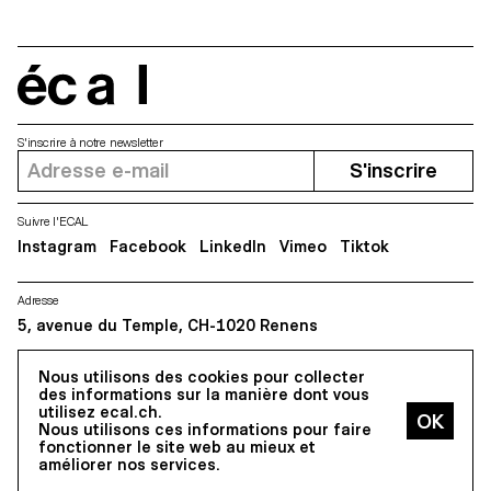
écal
S'inscrire à notre newsletter
S'inscrire
Suivre l'ECAL
Instagram
Facebook
LinkedIn
Vimeo
Tiktok
Adresse
5, avenue du Temple, CH-1020 Renens
Nous utilisons des cookies pour collecter
Tous droits réservés @2026
des informations sur la manière dont vous
Contact
Impressum
Hub
Presse
utilisez ecal.ch.
Nous utilisons ces informations pour faire
fonctionner le site web au mieux et
améliorer nos services.