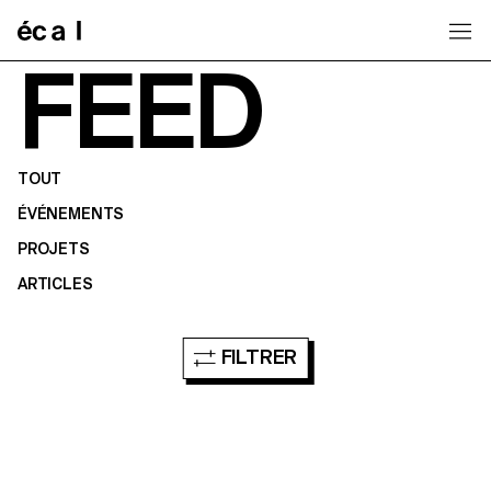
Home
FEED
TOUT
ÉVÉNEMENTS
PROJETS
ARTICLES
FILTRER