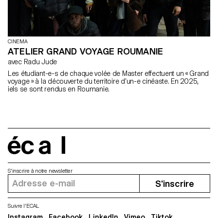
CINEMA
ATELIER GRAND VOYAGE ROUMANIE
avec Radu Jude
Les étudiant-e-s de chaque volée de Master effectuent un « Grand
voyage » à la découverte du territoire d’un-e cinéaste. En 2025,
iels se sont rendus en Roumanie.
écal
S'inscrire à notre newsletter
S'inscrire
Suivre l'ECAL
Instagram
Facebook
LinkedIn
Vimeo
Tiktok