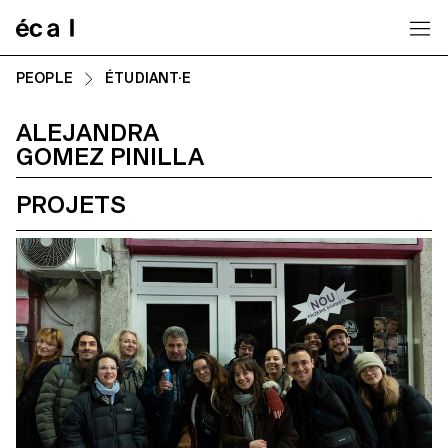
Home
PEOPLE
ÉTUDIANT·E
ALEJANDRA
GOMEZ PINILLA
PROJETS