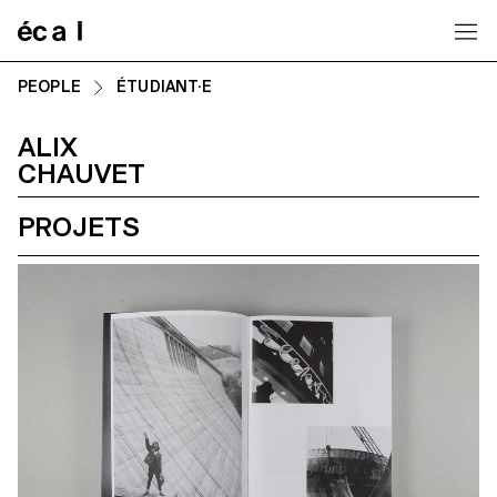
Home
PEOPLE
ÉTUDIANT·E
ALIX
CHAUVET
PROJETS