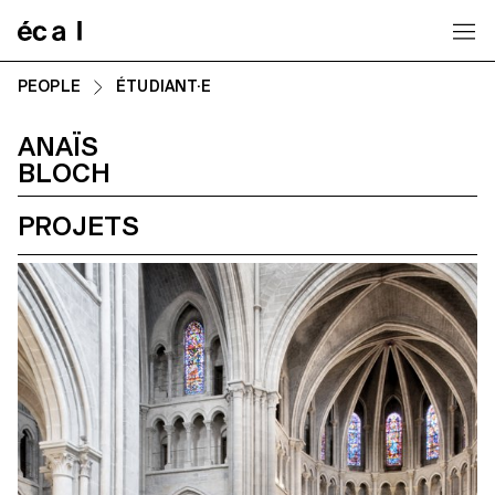
Home
PEOPLE
ÉTUDIANT·E
ANAÏS
BLOCH
PROJETS