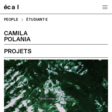
Home
PEOPLE
ÉTUDIANT·E
CAMILA
POLANIA
PROJETS