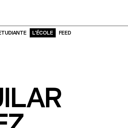
 ETUDIANTE
L’ÉCOLE
FEED
ILAR
EZ