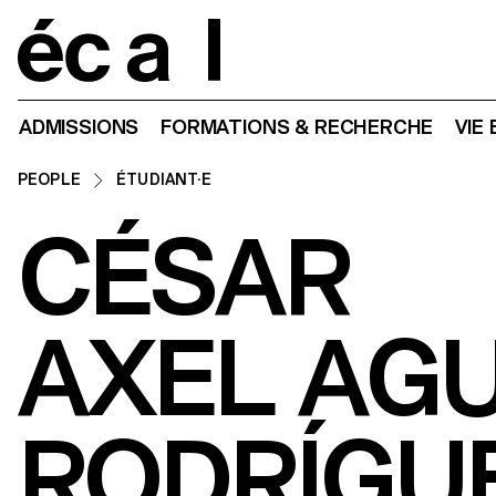
Home
ADMISSIONS
FORMATIONS & RECHERCHE
VIE
PEOPLE
ÉTUDIANT·E
CÉSAR
AXEL AGU
RODRÍGU