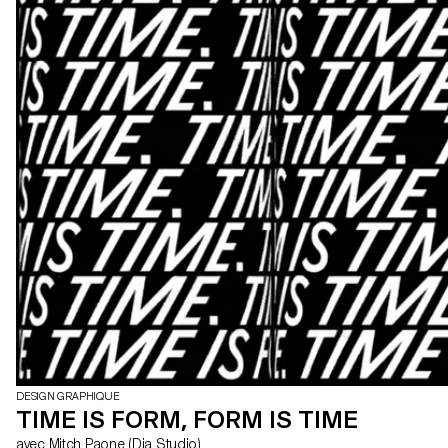
DESIGN GRAPHIQUE
TIME IS FORM, FORM IS TIME
avec Mitch Paone (Dia Studio)