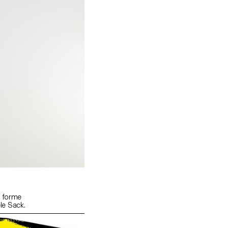
s forme
le Sack.