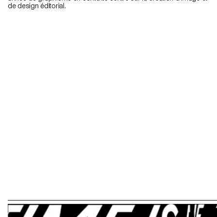
de design éditorial.