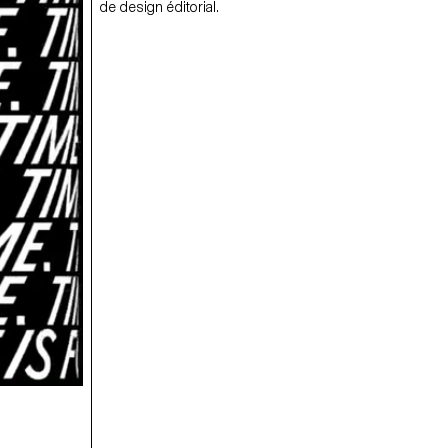
de design éditorial.