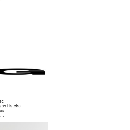
ec
son histoire
ées