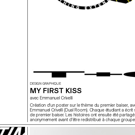
DESIGN GRAPHIQUE
MY FIRST KISS
avec Emmanuel Crivelli
Création d'un poster sur le thème du premier baiser, av
Emmanuel Crivelli (Dual Room). Chaque étudiant a écrit 
de premier baiser. Les histoires ont ensuite été partag
anonymement avant d'être redistribué à chaque groupe
d'étudiants.