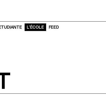
 ETUDIANTE
L’ÉCOLE
FEED
T