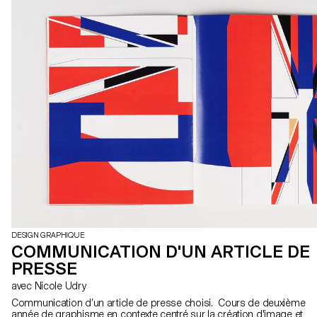
DESIGN GRAPHIQUE
COMMUNICATION D'UN ARTICLE DE
PRESSE
avec Nicole Udry
Communication d’un article de presse choisi. Cours de deuxième
année de graphisme en contexte centré sur la création d'image et