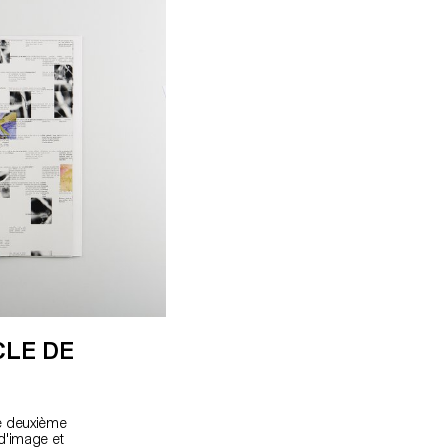
CLE DE
e deuxième
d'image et