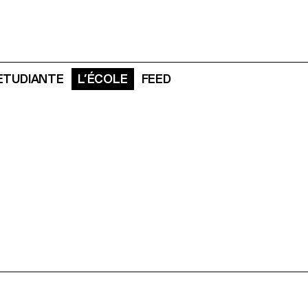
 ETUDIANTE
L’ÉCOLE
FEED