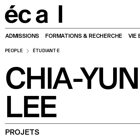
Home
ADMISSIONS
FORMATIONS & RECHERCHE
VIE
PEOPLE
ÉTUDIANT·E
CHIA-YUN
LEE
PROJETS