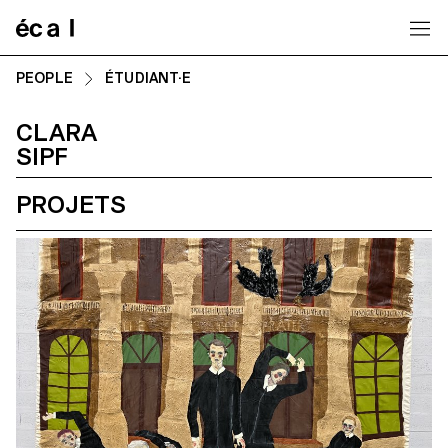
Home
PEOPLE
ÉTUDIANT·E
CLARA
SIPF
PROJETS