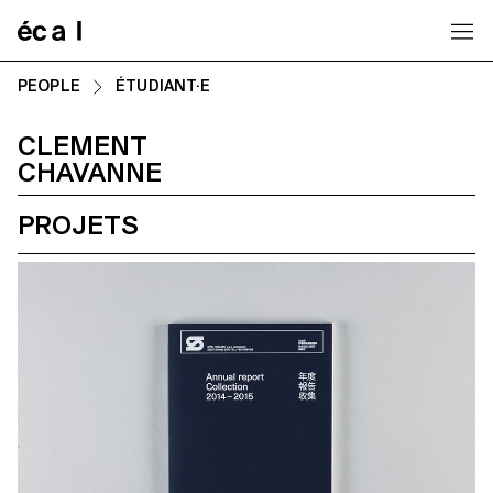
Home
PEOPLE
ÉTUDIANT·E
CLEMENT
CHAVANNE
PROJETS