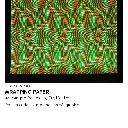
DESIGN GRAPHIQUE
WRAPPING PAPER
avec Angelo Benedetto, Guy Meldem
Papiers cadeaux imprimés en sérigraphie.