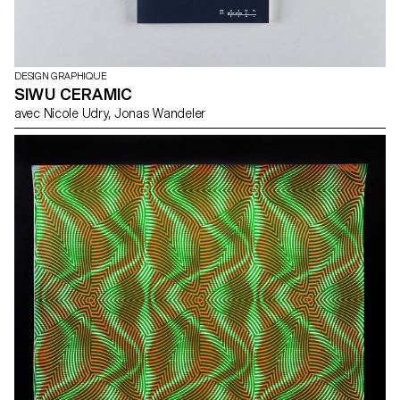
DESIGN GRAPHIQUE
SIWU CERAMIC
avec Nicole Udry, Jonas Wandeler