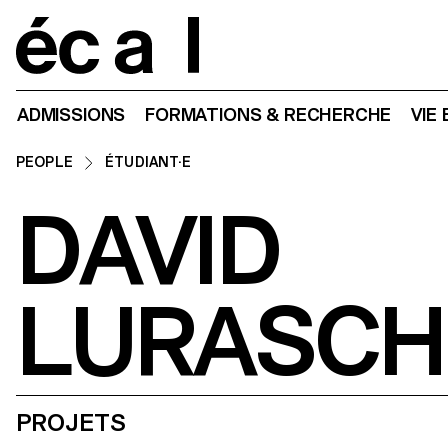
Home
ADMISSIONS
FORMATIONS & RECHERCHE
VIE
PEOPLE
ÉTUDIANT·E
DAVID
LURASCH
PROJETS