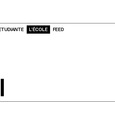
 ETUDIANTE
L’ÉCOLE
FEED
I