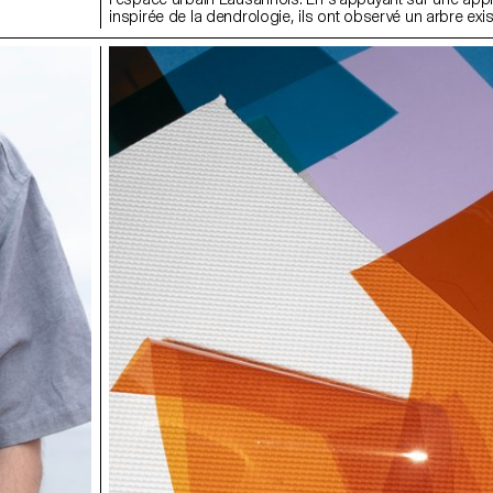
inspirée de la dendrologie, ils ont observé un arbre exis
imaginé une intervention discrète, respectueuse et réver
projet devait mettre en valeur les particularités du végéta
s’intégrant dans son environnement.