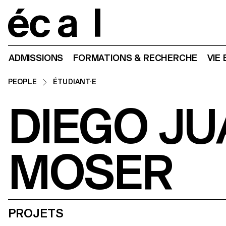
Home
ADMISSIONS
FORMATIONS & RECHERCHE
VIE
PEOPLE
ÉTUDIANT·E
DIEGO J
MOSER
PROJETS