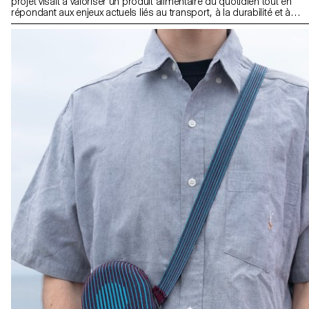
projet visait à valoriser un produit alimentaire du quotidien tout en
répondant aux enjeux actuels liés au transport, à la durabilité et à la
seconde vie des emballages. L’intervention devait être simple,
fonctionnelle et écologique, et proposer un usage au-delà de la
fonction d’emballage initiale.