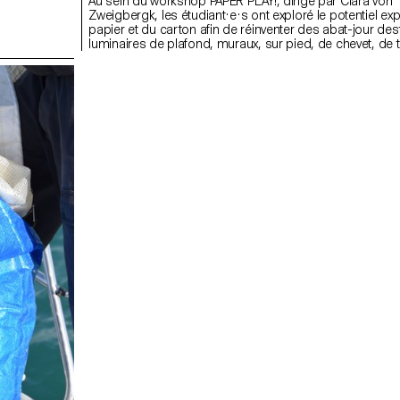
Au sein du workshop PAPER PLAY!, dirigé par Clara von
Zweigbergk, les étudiant·e·s ont exploré le potentiel exp
papier et du carton afin de réinventer des abat-jour des
luminaires de plafond, muraux, sur pied, de chevet, de 
portables. L’accent a été mis sur l’expérimentation et le 
testant les possibilités et les limites du papier, de la lum
couleur et de la forme pour développer de nouvelles e
lumineuses.