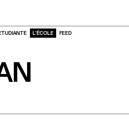
 ETUDIANTE
L’ÉCOLE
FEED
UAN