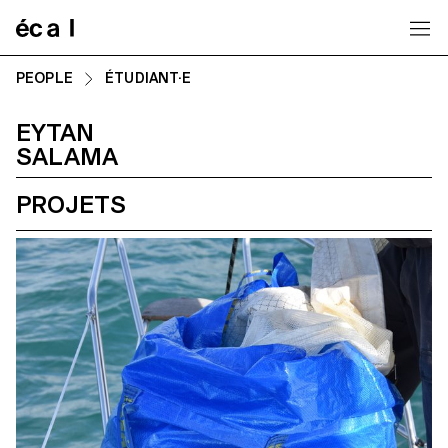
Home
PEOPLE
ÉTUDIANT·E
EYTAN
SALAMA
PROJETS