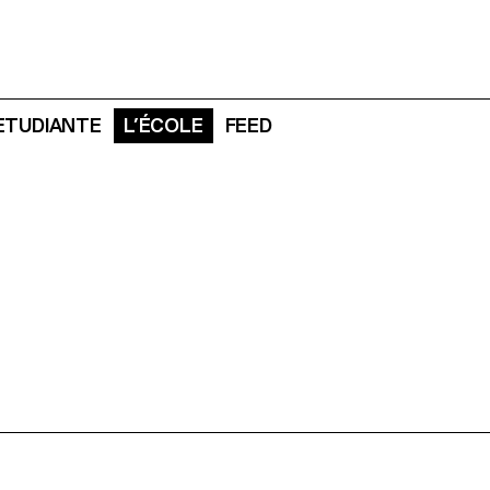
 ETUDIANTE
L’ÉCOLE
FEED