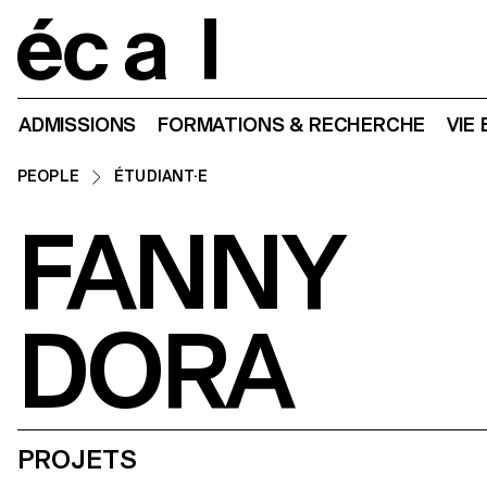
Home
ADMISSIONS
FORMATIONS & RECHERCHE
VIE
PEOPLE
ÉTUDIANT·E
FANNY
DORA
PROJETS