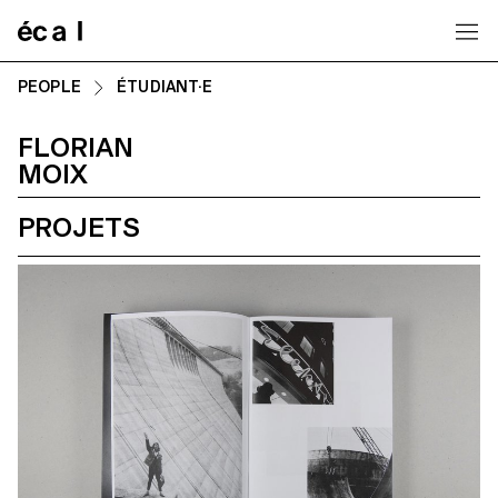
Home
PEOPLE
ÉTUDIANT·E
FLORIAN
MOIX
PROJETS