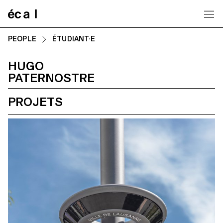
Home
PEOPLE
ÉTUDIANT·E
HUGO
PATERNOSTRE
PROJETS