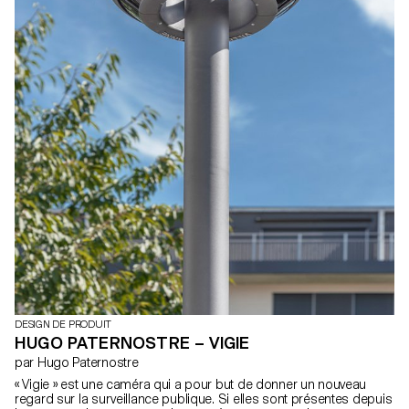
DESIGN DE PRODUIT
HUGO PATERNOSTRE – VIGIE
par Hugo Paternostre
« Vigie » est une caméra qui a pour but de donner un nouveau
regard sur la surveillance publique. Si elles sont présentes depuis