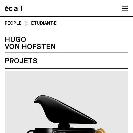
Home
PEOPLE
ÉTUDIANT·E
HUGO
VON HOFSTEN
PROJETS