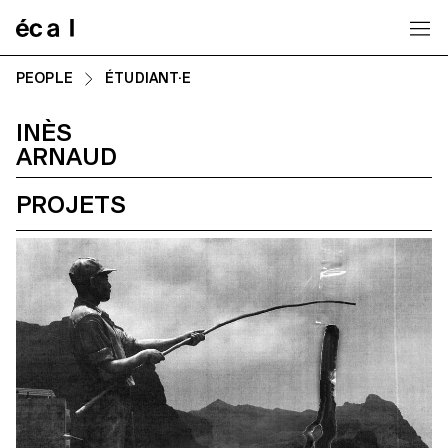
Home
PEOPLE
ÉTUDIANT·E
INÈS
ARNAUD
PROJETS