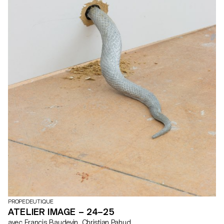
PROPEDEUTIQUE
ATELIER IMAGE – 24–25
avec Francis Baudevin, Christian Pahud