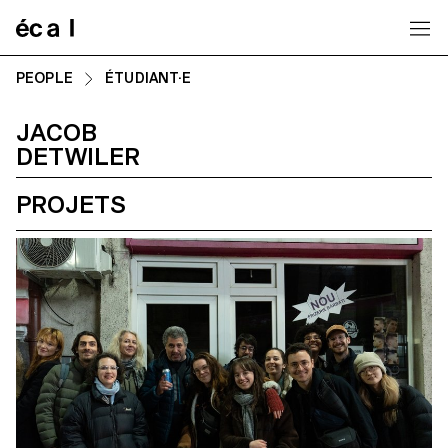
Home
PEOPLE
ÉTUDIANT·E
JACOB
DETWILER
PROJETS