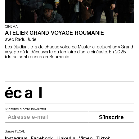
CINEMA
ATELIER GRAND VOYAGE ROUMANIE
avec Radu Jude
Les étudiant-e-s de chaque volée de Master effectuent un « Grand
voyage » à la découverte du territoire d’un-e cinéaste. En 2025,
iels se sont rendus en Roumanie.
écal
S'inscrire à notre newsletter
S'inscrire
Suivre l'ECAL
Instagram
Facebook
LinkedIn
Vimeo
Tiktok