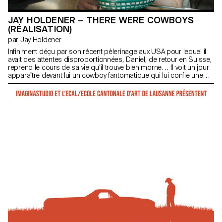
JAY HOLDENER – THERE WERE COWBOYS
(RÉALISATION)
par Jay Holdener
Infiniment déçu par son récent pèlerinage aux USA pour lequel il
avait des attentes disproportionnées, Daniel, de retour en Suisse,
reprend le cours de sa vie qu’il trouve bien morne… Il voit un jour
apparaître devant lui un cowboy fantomatique qui lui confie une
mission : voler une Chevy El Camino.