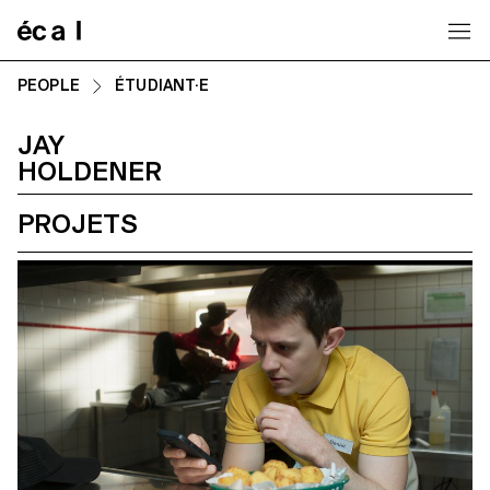
Home
PEOPLE
ÉTUDIANT·E
JAY
HOLDENER
PROJETS