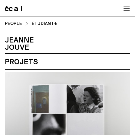
Home
PEOPLE
ÉTUDIANT·E
JEANNE
JOUVE
PROJETS