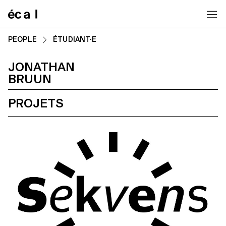
Home
PEOPLE
ÉTUDIANT·E
JONATHAN
BRUUN
PROJETS