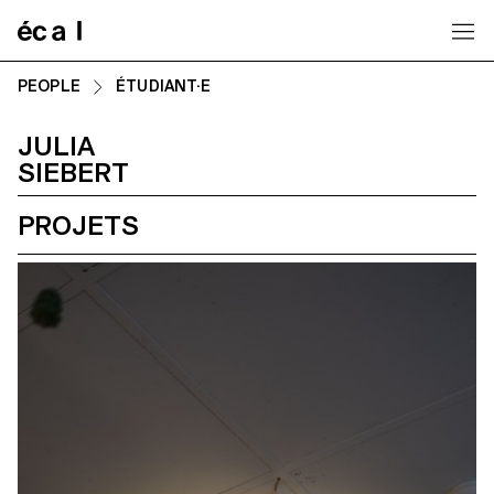
Home
PEOPLE
ÉTUDIANT·E
JULIA
SIEBERT
PROJETS