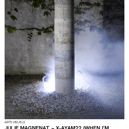
ARTS VISUELS
JULIE MAGNENAT – X-AYAM22 (WHEN I’M