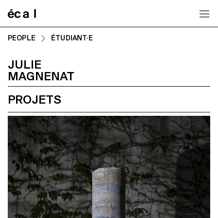
Home
PEOPLE
ÉTUDIANT·E
JULIE
MAGNENAT
PROJETS