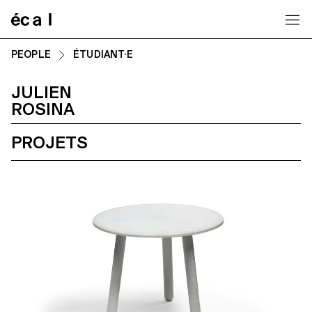
Home
PEOPLE
ÉTUDIANT·E
JULIEN
ROSINA
PROJETS