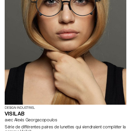
DESIGN INDUSTRIEL
VISILAB
avec Alexis Georgacopoulos
Série de différentes paires de lunettes qui viendraient compléter la