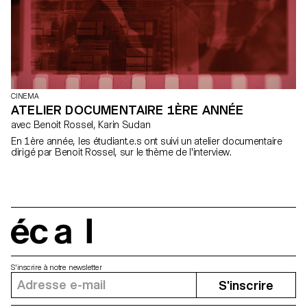
CINEMA
ATELIER DOCUMENTAIRE 1ÈRE ANNÉE
avec Benoit Rossel, Karin Sudan
En 1ère année, les étudiant.e.s ont suivi un atelier documentaire
dirigé par Benoit Rossel, sur le thème de l'interview.
écal
S'inscrire à notre newsletter
S'inscrire