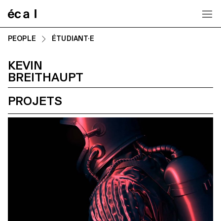
Home
PEOPLE
ÉTUDIANT·E
KEVIN
BREITHAUPT
PROJETS