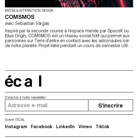
MEDIA & INTERACTION DESIGN
COMSMOS
avec Sebastian Vargas
Inspiré par la seconde course à l’espace menée par SpaceX ou
Blue Origin, COMSMOS est un réseau social fictif qui permet aux
personnes sur Terre d’entre en contact avec les astronautes loin
de notre planète. Projet initié pendant un cours de semestre UX/UI
avec Alain Bellet. Video produite pendant un workshop avec
Sebastian Vargas.
écal
S'inscrire à notre newsletter
S'inscrire
Suivre l'ECAL
Instagram
Facebook
LinkedIn
Vimeo
Tiktok