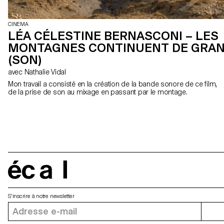
CINEMA
LÉA CÉLESTINE BERNASCONI – LES
MONTAGNES CONTINUENT DE GRAN
(SON)
avec Nathalie Vidal
Mon travail a consisté en la création de la bande sonore de ce film,
de la prise de son au mixage en passant par le montage.
écal
S'inscrire à notre newsletter