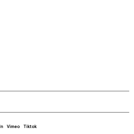
In
Vimeo
Tiktok