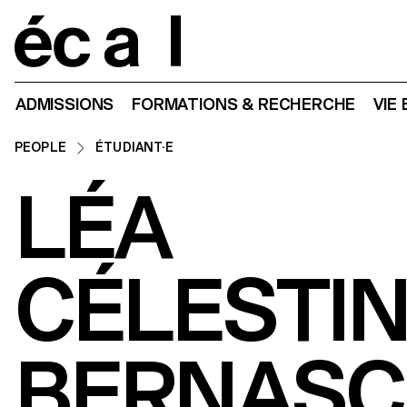
Home
ADMISSIONS
FORMATIONS & RECHERCHE
VIE
PEOPLE
ÉTUDIANT·E
LÉA
CÉLESTI
BERNASC